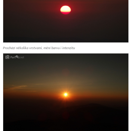
Prochází několika vrstvami, mění barvu i intenzitu