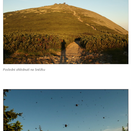
Poslední ohlédnutí na Sněžku