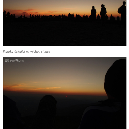
Figurky čekající na východ slunce