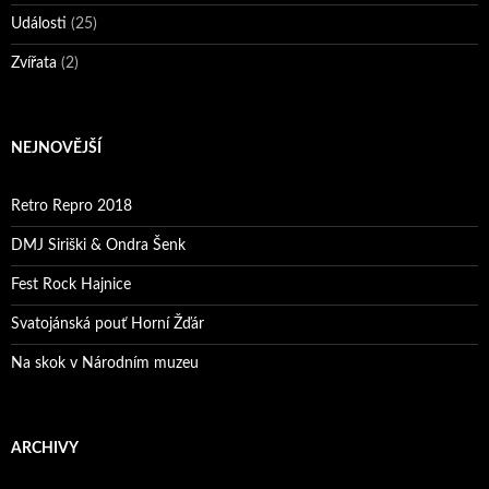
Události
(25)
Zvířata
(2)
NEJNOVĚJŠÍ
Retro Repro 2018
DMJ Siriški & Ondra Šenk
Fest Rock Hajnice
Svatojánská pouť Horní Žďár
Na skok v Národním muzeu
ARCHIVY