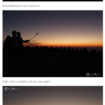
Shromažďování u nové Poštovny
Selfie, kdo si neudělal, jako by tam nebyl!