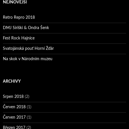
NEJNOVĚJŠÍ
Retro Repro 2018
DMJ Siriški & Ondra Šenk
Fest Rock Hajnice
Svatojánská pouť Horní Žďár
Na skok v Národním muzeu
ARCHIVY
Srpen 2018
(2)
Červen 2018
(1)
Červen 2017
(1)
Březen 2017
(2)