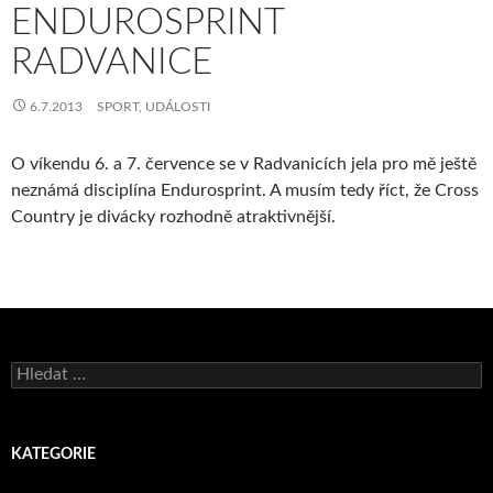
ENDUROSPRINT
RADVANICE
6.7.2013
SPORT
,
UDÁLOSTI
O víkendu 6. a 7. července se v Radvanicích jela pro mě ještě
neznámá disciplína Endurosprint. A musím tedy říct, že Cross
Country je divácky rozhodně atraktivnější.
Vyhledávání
KATEGORIE