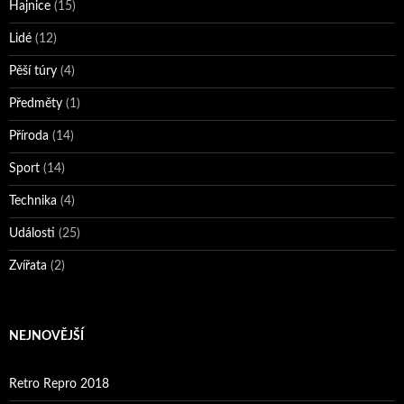
Hajnice
(15)
Lidé
(12)
Pěší túry
(4)
Předměty
(1)
Příroda
(14)
Sport
(14)
Technika
(4)
Události
(25)
Zvířata
(2)
NEJNOVĚJŠÍ
Retro Repro 2018